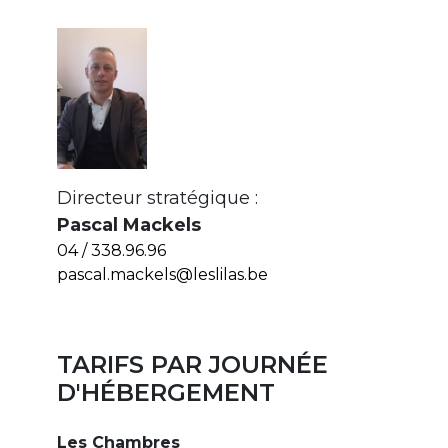
Directeur stratégique :
Pascal Mackels
04 / 338.96.96
pascal.mackels@leslilas.be
TARIFS PAR JOURNÉE
D'HÉBERGEMENT
Les Chambres