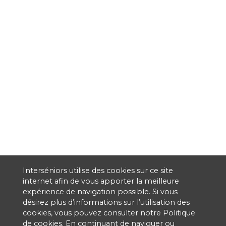
Interséniors utilise des cookies sur ce site
internet afin de vous apporter la meilleure
expérience de navigation possible. Si vous
désirez plus d’informations sur l’utilisation des
cookies, vous pouvez consulter notre
Politique
de cookies
. En continuant de naviguer ou