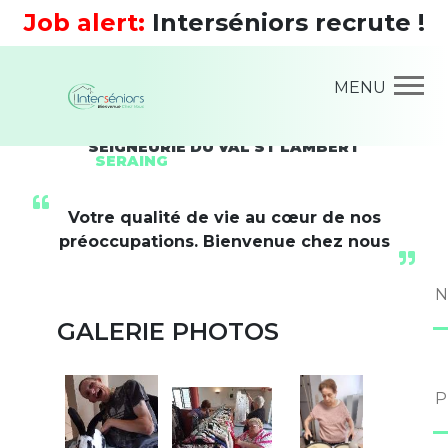
Job alert:
Interséniors recrute !
MENU
SEIGNEURIE DU VAL ST LAMBERT
SERAING
Votre qualité de vie au cœur de nos
préoccupations. Bienvenue chez nous
GALERIE PHOTOS