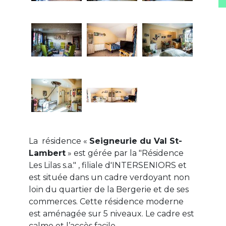
La résidence «
Seigneurie du Val St-
Lambert
» est gérée par la "Résidence
Les Lilas s.a." , filiale d'INTERSENIORS et
est située dans un cadre verdoyant non
loin du quartier de la Bergerie et de ses
commerces. Cette résidence moderne
est aménagée sur 5 niveaux. Le cadre est
calme et l’accès facile.