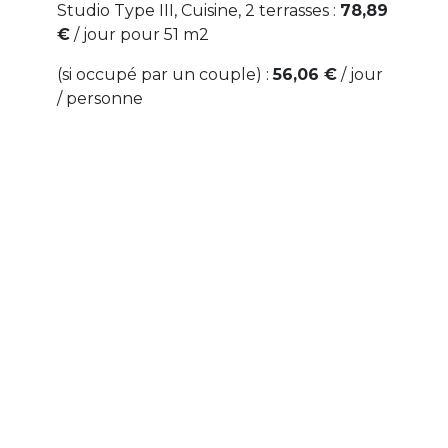
Studio Type III, Cuisine, 2 terrasses :
78,89
€
/ jour pour 51 m2
(si occupé par un couple) :
56,06 €
/ jour
/ personne