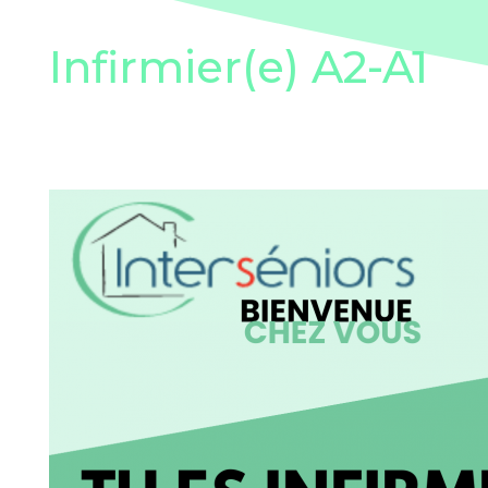
Infirmier(e) A2-A1